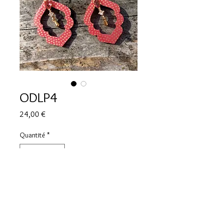
ODLP4
Prix
24,00 €
Quantité
*
Ajouter au panier