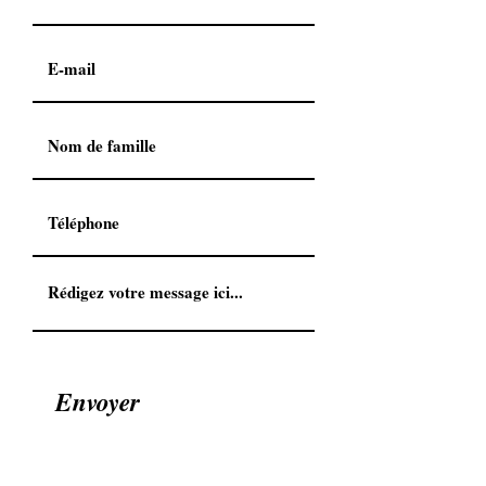
Envoyer
Ô de Lalie
Laurence Hardy