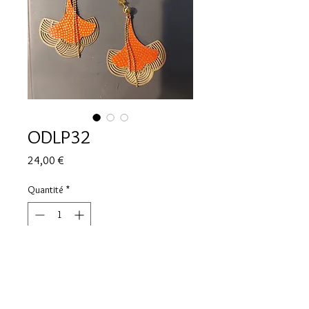
ODLP32
Prix
24,00 €
Quantité
*
Rupture de stock
Me notifier lorsque cet article est disponible