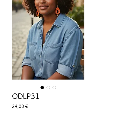
ODLP31
Prix
24,00 €
Quantité
*