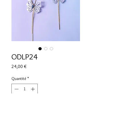
ODLP24
Prix
24,00 €
Quantité
*
Rupture de stock
Me notifier lorsque cet article est disponible