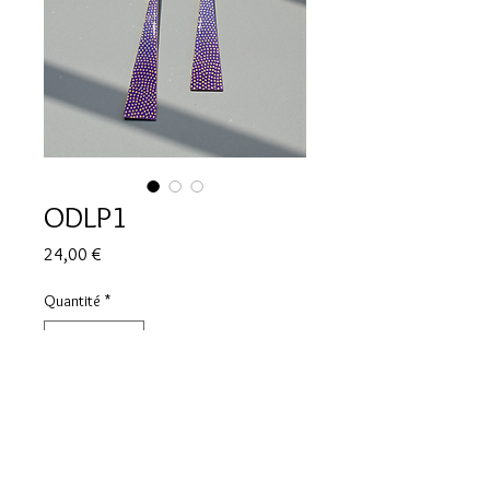
ODLP1
Prix
24,00 €
Quantité
*
Ajouter au panier